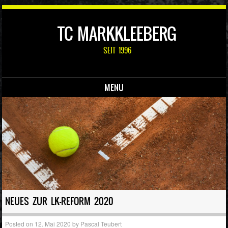
TC MARKKLEEBERG
SEIT 1996
MENU
Skip to content
NEUES ZUR LK-REFORM 2020
Posted on
12. Mai 2020
by
Pascal Teubert