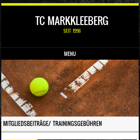
TC MARKKLEEBERG
SEIT 1996
MENU
Skip to content
MITGLIEDSBEITRÄGE/ TRAININGSGEBÜHREN