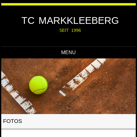
TC MARKKLEEBERG
SEIT 1996
MENU
Skip to content
FOTOS