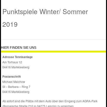
Punktspiele Winter/ Sommer
2019
HIER FINDEN SIE UNS
Adresse Tennisanlage
Am Torhaus 12
04416 Markkleeberg
Postanschrift
Michael Malchow
St – Barbara – Ring 7
04416 Markkleeberg
Ab sofort sind die Plätze mit dem Auto über den Eingang zum AGRA-Park
(Bornaische Straße 210 in 04275 Leipzig) zu erreichen.