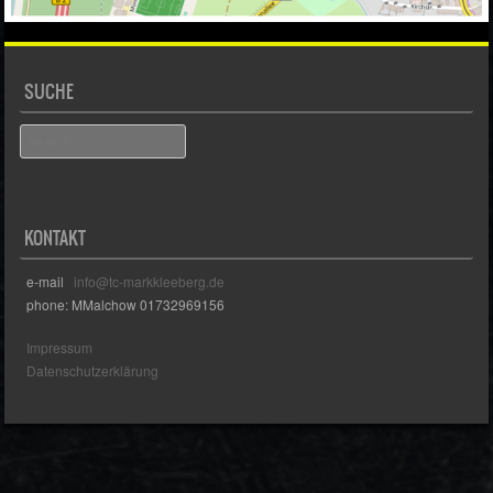
SUCHE
Search
KONTAKT
e-mail
info@tc-markkleeberg.de
phone: MMalchow 01732969156
Impressum
Datenschutzerklärung