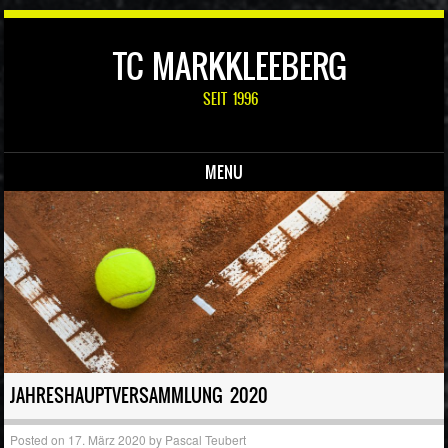
TC MARKKLEEBERG
SEIT 1996
MENU
Skip to content
JAHRESHAUPTVERSAMMLUNG 2020
Posted on
17. März 2020
by
Pascal Teubert