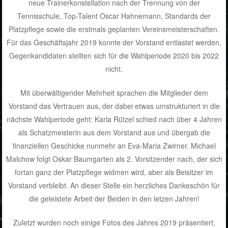
neue Trainerkonstellation nach der Trennung von der
Tennisschule, Top-Talent Oscar Hahnemann, Standards der
Platzpflege sowie die erstmals geplanten Vereinsmeisterschaften.
Für das Geschäftsjahr 2019 konnte der Vorstand entlastet werden,
Gegenkandidaten stellten sich für die Wahlperiode 2020 bis 2022
nicht.
Mit überwältigender Mehrheit sprachen die Mitglieder dem
Vorstand das Vertrauen aus, der dabei etwas umstrukturiert in die
nächste Wahlperiode geht: Karla Rützel schied nach über 4 Jahren
als Schatzmeisterin aus dem Vorstand aus und übergab die
finanziellen Geschicke nunmehr an Eva-Maria Zwirner. Michael
Malchow folgt Oskar Baumgarten als 2. Vorsitzender nach, der sich
fortan ganz der Platzpflege widmen wird, aber als Beisitzer im
Vorstand verbleibt. An dieser Stelle ein herzliches Dankeschön für
die geleistete Arbeit der Beiden in den letzen Jahren!
Zuletzt wurden noch einige Fotos des Jahres 2019 präsentiert,