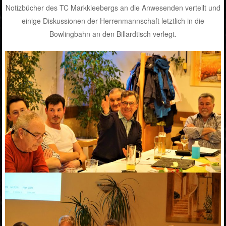
Notizbücher des TC Markkleebergs an die Anwesenden verteilt und
einige Diskussionen der Herrenmannschaft letztlich in die
Bowlingbahn an den Billardtisch verlegt.